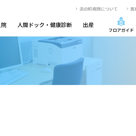
浜の町病院について
医
入院
人間ドック・健康診断
出産
フロアガイド