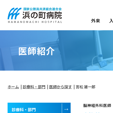
外来
医師紹介
ホーム
診療科・部門
医師から探す
宮松 雄一郎
脳神経外科医師
診療科・部門