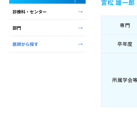
宮松 雄一郎
診療科・センター
専門
部門
卒年度
医師から探す
所属学会