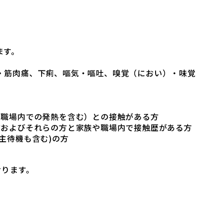
ます。
・筋肉痛、下痢、嘔気・嘔吐、嗅覚（におい）・味覚
・職場内での発熱を含む）との接触がある方
方およびそれらの方と家族や職場内で接触歴がある方
主待機も含む)の方
おります。