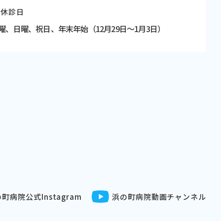
休診日
曜、日曜、祝日、
年末年始（12月29日〜1月3日）
町病院公式Instagram
浜の町病院動画チャンネル