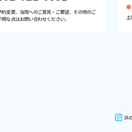
予約変更、当院へのご意見・ご要望、その他のご
土
不明な点はお問い合わせください。
浜の