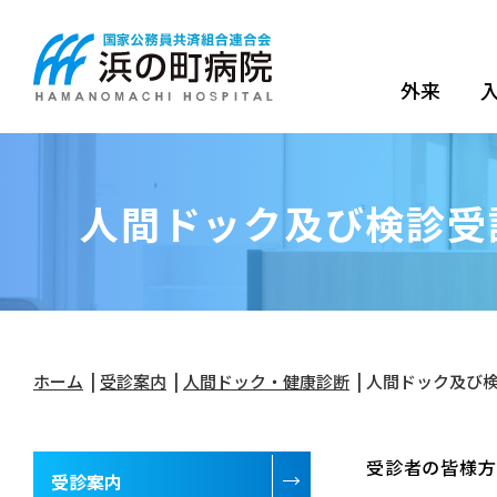
外来
人間ドック及び検診受
ホーム
受診案内
人間ドック・健康診断
人間ドック及び
受診者の皆様方
受診案内