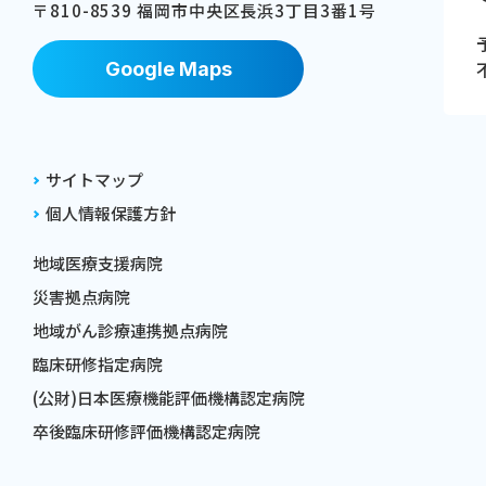
〒810-8539 福岡市中央区⻑浜3丁⽬3番1号
Google Maps
サイトマップ
個人情報保護方針
地域医療支援病院
災害拠点病院
地域がん診療連携拠点病院
臨床研修指定病院
(公財)日本医療機能評価機構認定病院
卒後臨床研修評価機構認定病院