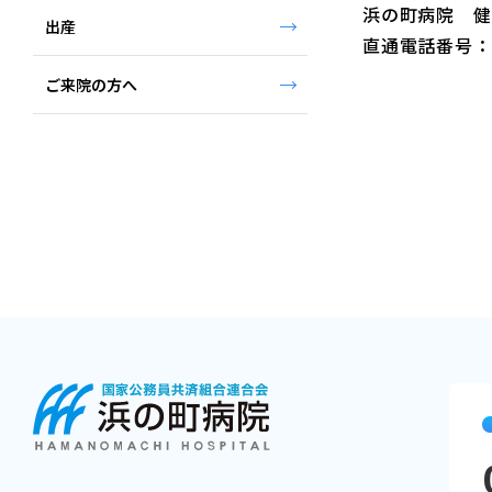
浜の町病院 健
出産
直通電話番号：（0
ご来院の方へ