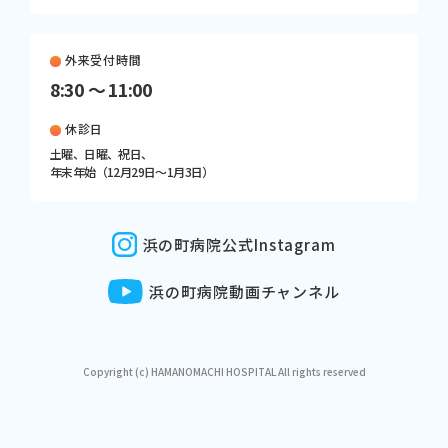
外来受付時間
8:30 〜 11:00
休診日
土曜、日曜、祝日、
年末年始（12月29日〜1月3日）
浜の町病院公式Instagram
浜の町病院動画チャンネル
Copyright (c) HAMANOMACHI HOSPITAL All rights reserved