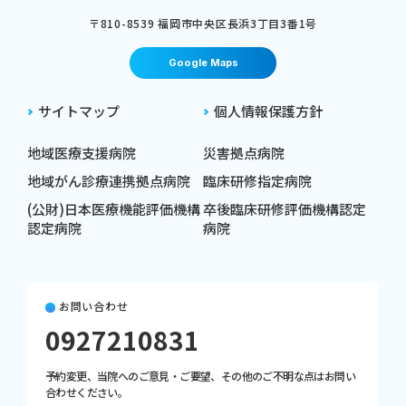
〒810-8539 福岡市中央区⻑浜3丁⽬3番1号
Google Maps
サイトマップ
個人情報保護方針
地域医療支援病院
災害拠点病院
地域がん診療連携拠点病院
臨床研修指定病院
(公財)日本医療機能評価機構
卒後臨床研修評価機構認定
認定病院
病院
お問い合わせ
0927210831
予約変更、当院へのご意見・ご要望、その他のご不明な点はお問い
合わせください。