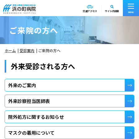
交通アクセス
サイト内検索
MENU
ご来院の方へ
ホーム
受診案内
ご来院の方へ
外来受診される方へ
外来のご案内
外来診察担当医師表
院外処方に関するお知らせ
マスクの着用について