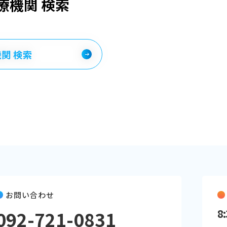
療機関 検索
関 検索
お問い合わせ
092-721-0831
8: