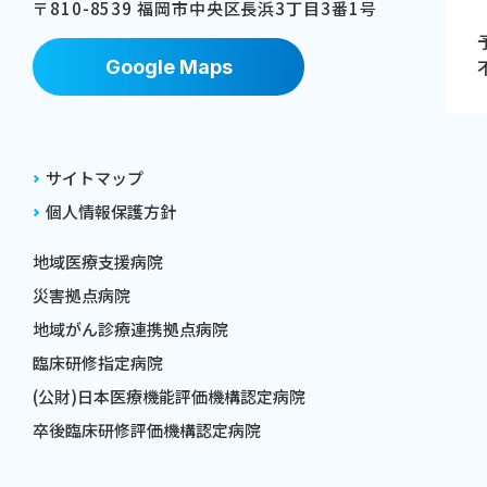
〒810-8539 福岡市中央区⻑浜3丁⽬3番1号
Google Maps
サイトマップ
個人情報保護方針
地域医療支援病院
災害拠点病院
地域がん診療連携拠点病院
臨床研修指定病院
(公財)日本医療機能評価機構認定病院
卒後臨床研修評価機構認定病院