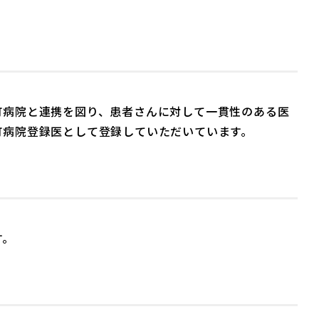
町病院と連携を図り、患者さんに対して一貫性のある医
町病院登録医として登録していただいています。
す。