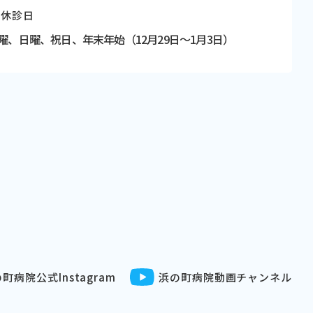
休診日
曜、日曜、祝日、
年末年始（12月29日〜1月3日）
町病院公式Instagram
浜の町病院動画チャンネル