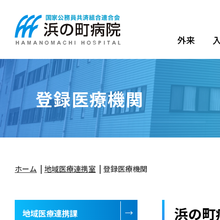
外来
登録医療機関
ホーム
地域医療連携室
登録医療機関
浜の町
地域医療連携課