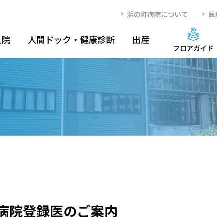
浜の町病院について
医
入院
人間ドック・健康診断
出産
フロアガイド
病院登録医のご案内