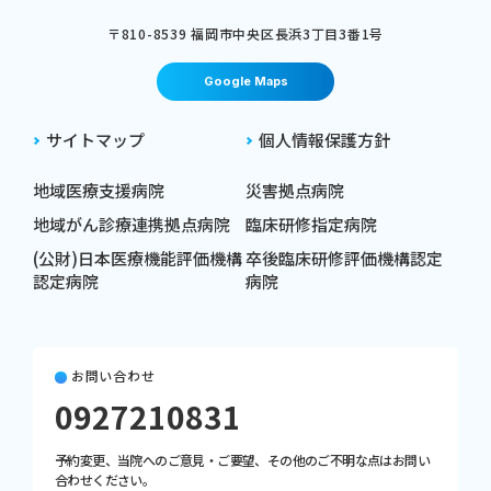
〒810-8539 福岡市中央区⻑浜3丁⽬3番1号
Google Maps
サイトマップ
個人情報保護方針
地域医療支援病院
災害拠点病院
地域がん診療連携拠点病院
臨床研修指定病院
(公財)日本医療機能評価機構
卒後臨床研修評価機構認定
認定病院
病院
お問い合わせ
0927210831
予約変更、当院へのご意見・ご要望、その他のご不明な点はお問い
合わせください。