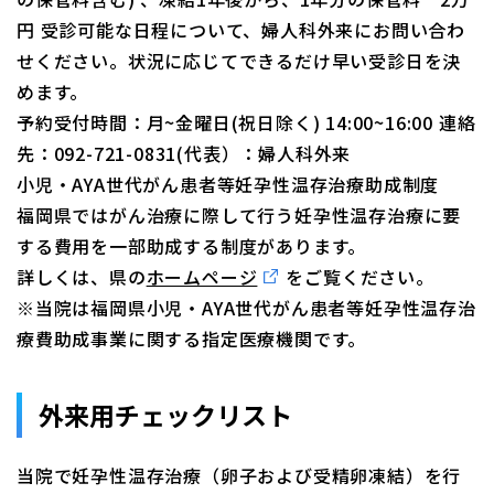
円 受診可能な日程について、婦人科外来にお問い合わ
せください。状況に応じてできるだけ早い受診日を決
めます。
予約受付時間：月~金曜日(祝日除く) 14:00~16:00 連絡
先：092-721-0831(代表）：婦人科外来
小児・AYA世代がん患者等妊孕性温存治療助成制度
福岡県ではがん治療に際して行う妊孕性温存治療に要
する費用を一部助成する制度があります。
詳しくは、県の
ホームページ
をご覧ください。
※当院は福岡県小児・AYA世代がん患者等妊孕性温存治
療費助成事業に関する指定医療機関です。
外来用チェックリスト
当院で妊孕性温存治療（卵子および受精卵凍結）を行