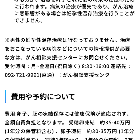
に行われます。病気の治療が優先であり、がん治療
に悪影響がある場合は妊孕性温存治療を行うことが
できません。
※男性の妊孕性温存治療は行なっておりません。治療
をおこなっている病院などについての情報提供が必要
な方は、がん相談支援センターにお問合せください。
受付時間：月~金曜日(祝日除く) 8:30~16:00 連絡先：
092-721-9991(直通）：がん相談支援センター
費用や予約について
費用:卵子、胚の凍結保存には健康保険が適応されず、
全額自費負担となります。 受精卵凍結 約35-40万円
(1年分の保管料含む) 、卵子凍結 約30-35万円 (1年分
の保管料含む) 、凍結1年後から、1年分の保管料 2万