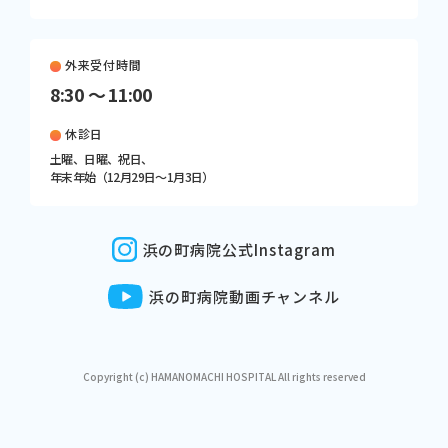
外来受付時間
8:30 〜 11:00
休診日
土曜、日曜、祝日、
年末年始（12月29日〜1月3日）
浜の町病院公式Instagram
浜の町病院動画チャンネル
Copyright (c) HAMANOMACHI HOSPITAL All rights reserved