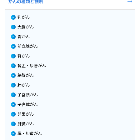
がんの種類と説明
乳がん
大腸がん
胃がん
前立腺がん
腎がん
腎盂・尿管がん
膀胱がん
肺がん
子宮頸がん
子宮体がん
卵巣がん
肝臓がん
膵・胆道がん