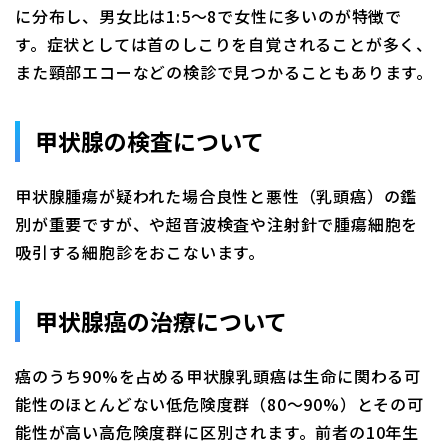
に分布し、男女比は1:5～8で女性に多いのが特徴で
す。症状としては首のしこりを自覚されることが多く、
また頸部エコーなどの検診で見つかることもあります。
甲状腺の検査について
甲状腺腫瘍が疑われた場合良性と悪性（乳頭癌）の鑑
別が重要ですが、や超音波検査や注射針で腫瘍細胞を
吸引する細胞診をおこないます。
甲状腺癌の治療について
癌のうち90%を占める甲状腺乳頭癌は生命に関わる可
能性のほとんどない低危険度群（80～90%）とその可
能性が高い高危険度群に区別されます。前者の10年生