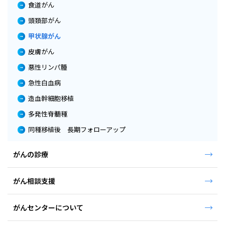
食道がん
頭頚部がん
甲状腺がん
皮膚がん
悪性リンパ腫
急性白血病
造血幹細胞移植
多発性脊髄種
同種移植後 長期フォローアップ
がんの診療
がん相談支援
がんセンターについて