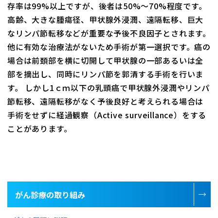
存率は99%以上ですが、後者は50%～70%程度です。
高齢、大きな腫瘍径、甲状腺外浸潤、遠隔転移、巨大
なリンパ節転移などが重要な予後不良因子とされます。
他に有効な治療法がないため手術が第一選択です。癌の
場合は前頚部を横に切開して甲状腺の一部あるいは全
部を摘出し、同時にリンパ節を郭清する手術を行いま
す。 しかし1ｃｍ以下の乳頭癌で甲状腺外浸潤やリンパ
節転移、遠隔転移がなく予後良好と考えられる場合は
手術をせずに経過観察（Active surveillance）をする
ことがあります。
がん診療の取り組み